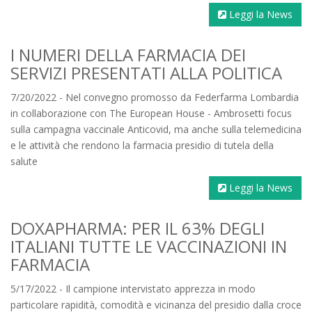
Leggi la News
I NUMERI DELLA FARMACIA DEI
SERVIZI PRESENTATI ALLA POLITICA
7/20/2022 - Nel convegno promosso da Federfarma Lombardia
in collaborazione con The European House - Ambrosetti focus
sulla campagna vaccinale Anticovid, ma anche sulla telemedicina
e le attività che rendono la farmacia presidio di tutela della
salute
Leggi la News
DOXAPHARMA: PER IL 63% DEGLI
ITALIANI TUTTE LE VACCINAZIONI IN
FARMACIA
5/17/2022 - Il campione intervistato apprezza in modo
particolare rapidità, comodità e vicinanza del presidio dalla croce