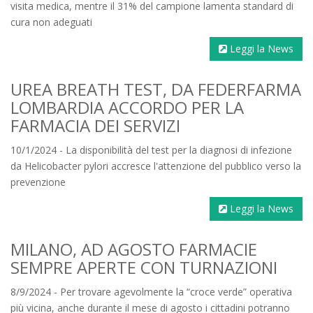
visita medica, mentre il 31% del campione lamenta standard di
cura non adeguati
Leggi la News
UREA BREATH TEST, DA FEDERFARMA
LOMBARDIA ACCORDO PER LA
FARMACIA DEI SERVIZI
10/1/2024 - La disponibilità del test per la diagnosi di infezione
da Helicobacter pylori accresce l'attenzione del pubblico verso la
prevenzione
Leggi la News
MILANO, AD AGOSTO FARMACIE
SEMPRE APERTE CON TURNAZIONI
8/9/2024 - Per trovare agevolmente la “croce verde” operativa
più vicina, anche durante il mese di agosto i cittadini potranno