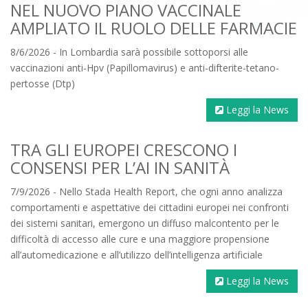
NEL NUOVO PIANO VACCINALE
AMPLIATO IL RUOLO DELLE FARMACIE
8/6/2026 - In Lombardia sarà possibile sottoporsi alle
vaccinazioni anti-Hpv (Papillomavirus) e anti-difterite-tetano-
pertosse (Dtp)
Leggi la News
TRA GLI EUROPEI CRESCONO I
CONSENSI PER L’AI IN SANITÀ
7/9/2026 - Nello Stada Health Report, che ogni anno analizza
comportamenti e aspettative dei cittadini europei nei confronti
dei sistemi sanitari, emergono un diffuso malcontento per le
difficoltà di accesso alle cure e una maggiore propensione
all’automedicazione e all’utilizzo dell’intelligenza artificiale
Leggi la News