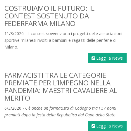
COSTRUIAMO IL FUTURO: IL
CONTEST SOSTENUTO DA
FEDERFARMA MILANO
11/3/2020 - Il contest sovvenziona i progetti delle associazioni
sportive milanesi rivolti a bambini e ragazzi delle periferie di
Milano.
Leggi la News
FARMACISTI TRA LE CATEGORIE
PREMIATE PER L’IMPEGNO NELLA
PANDEMIA: MAESTRI CAVALIERE AL
MERITO
6/3/2020 -
C'è anche un farmacista di Codogno tra i 57 nomi
premiati dopo la festa della Repubblica dal Capo dello Stato
Leggi la News