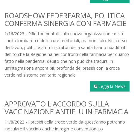
ROADSHOW FEDERFARMA, POLITICA
CONFERMA SINERGIA CON FARMACIE
1/16/2023 - Riflettori puntati sulla nuova organizzazione della
sanità lombarda e delle cure territoriali, ma non solo. Nel corso
dei lavori, politici e amministratori della sanità hanno ribadito il
debito che la Regione ha nei confronti della farmacia per quanto
fatto nella pandemia, debito che non può che tradursi in
un’integrazione ancora più profonda dei presidi con la croce
verde nel sistema sanitario regionale
Leggi la News
APPROVATO L'ACCORDO SULLA
VACCINAZIONE ANTIFLU IN FARMACIA
11/8/2022 - I presidi della croce verde da quest'anno potranno
inoculare il vaccino anche in regime convenzionato