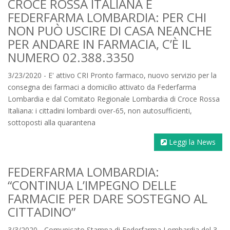
CROCE ROSSA ITALIANA E
FEDERFARMA LOMBARDIA: PER CHI
NON PUÒ USCIRE DI CASA NEANCHE
PER ANDARE IN FARMACIA, C’È IL
NUMERO 02.388.3350
3/23/2020 - E' attivo CRI Pronto farmaco, nuovo servizio per la
consegna dei farmaci a domicilio attivato da Federfarma
Lombardia e dal Comitato Regionale Lombardia di Croce Rossa
Italiana: i cittadini lombardi over-65, non autosufficienti,
sottoposti alla quarantena
Leggi la News
FEDERFARMA LOMBARDIA:
“CONTINUA L’IMPEGNO DELLE
FARMACIE PER DARE SOSTEGNO AL
CITTADINO”
3/3/2020 - Comunicato Stampa di Federfarma Lombardia del 3