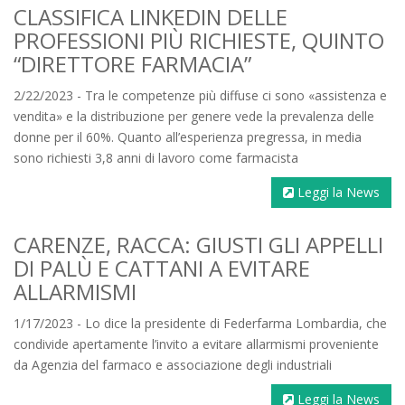
CLASSIFICA LINKEDIN DELLE
PROFESSIONI PIÙ RICHIESTE, QUINTO
“DIRETTORE FARMACIA”
2/22/2023 - Tra le competenze più diffuse ci sono «assistenza e
vendita» e la distribuzione per genere vede la prevalenza delle
donne per il 60%. Quanto all’esperienza pregressa, in media
sono richiesti 3,8 anni di lavoro come farmacista
Leggi la News
CARENZE, RACCA: GIUSTI GLI APPELLI
DI PALÙ E CATTANI A EVITARE
ALLARMISMI
1/17/2023 - Lo dice la presidente di Federfarma Lombardia, che
condivide apertamente l’invito a evitare allarmismi proveniente
da Agenzia del farmaco e associazione degli industriali
Leggi la News