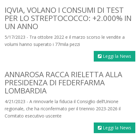
IQVIA, VOLANO I CONSUMI DI TEST
PER LO STREPTOCOCCO: +2.000% IN
UN ANNO
5/17/2023 - Tra ottobre 2022 e il marzo scorso le vendite a
volumi hanno superato i 77mila pezzi
Leggi la News
ANNAROSA RACCA RIELETTA ALLA
PRESIDENZA DI FEDERFARMA
LOMBARDIA
4/21/2023 - A rinnovarle la fiducia il Consiglio dell’Unione
regionale, che ha riconfermato per il triennio 2023-2026 il
Comitato esecutivo uscente
Leggi la News