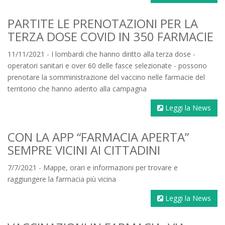
PARTITE LE PRENOTAZIONI PER LA
TERZA DOSE COVID IN 350 FARMACIE
11/11/2021 - I lombardi che hanno diritto alla terza dose -
operatori sanitari e over 60 delle fasce selezionate - possono
prenotare la somministrazione del vaccino nelle farmacie del
territorio che hanno aderito alla campagna
Leggi la News
CON LA APP “FARMACIA APERTA”
SEMPRE VICINI AI CITTADINI
7/7/2021 - Mappe, orari e informazioni per trovare e
raggiungere la farmacia più vicina
Leggi la News