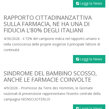
Leggi la News
RAPPORTO CITTADINANZATTIVA
SULLA FARMACIA, NE HA UNA DI
FIDUCIA L’80% DEGLI ITALIANI
4/30/2026 - il 72% del campione indica nel rapporto umano e
nella conoscenza delle proprie esigenze il principale fattore di
continuità
Leggi la News
SINDROME DEL BAMBINO SCOSSO,
ANCHE LE FARMACIE COINVOLTE
4/9/2026 - Promosse da Terre des Hommes, le Giornate
nazionali di prevenzione rappresentano l’evento centrale della
campagna NONSCUOTERLO!
Leggi la News