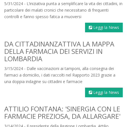
5/31/2024 - L’iniziativa punta a semplificare la vita dei cittadini, in
particolare dei malati cronici che necessitano di frequenti
controlli e fanno spesso fatica a muoversi
Leggi la News
DA CITTADINANZATTIVA LA MAPPA
DELLA FARMACIA DEI SERVIZI IN
LOMBARDIA
3/15/2024 - Dalle vaccinazioni ai tamponi, alla consegna dei
farmaci a domicilio, i dati raccolti nel Rapporto 2023 grazie a
una doppia indagine su cittadini e farmacie
Leggi la News
ATTILIO FONTANA: 'SINERGIA CON LE
FARMACIE PREZIOSA, DA ALLARGARE'
3/14/2024 - Il presidente della Regione Lombardia, Attilio