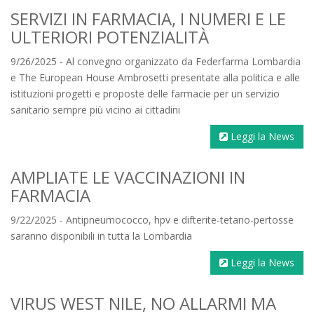
SERVIZI IN FARMACIA, I NUMERI E LE
ULTERIORI POTENZIALITÀ
9/26/2025 - Al convegno organizzato da Federfarma Lombardia
e The European House Ambrosetti presentate alla politica e alle
istituzioni progetti e proposte delle farmacie per un servizio
sanitario sempre più vicino ai cittadini
Leggi la News
AMPLIATE LE VACCINAZIONI IN
FARMACIA
9/22/2025 - Antipneumococco, hpv e difterite-tetano-pertosse
saranno disponibili in tutta la Lombardia
Leggi la News
VIRUS WEST NILE, NO ALLARMI MA