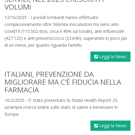
VOLUMI
12/16/2025 - I presidi lombardi hanno effettuato
complessivamente oltre 566mila inoculazioni tra siero anti-
Covid19 (115.502 dosi, circa il 40% sul totale), anti-influenzale
(427.125) e anti-pneumococco (23.640), superando in poco più
di un mese, per quanto riguarda l’antiflu
Leggi la News
ITALIANI, PREVENZIONE DA
MIGLIORARE MA C’È FIDUCIA NELLA
FARMACIA
10/2/2025 - E' stato presentato lo Stada Health Report 25,
un’ampia ricerca online sullo stato di salute e benessere in
Europa
Leggi la News