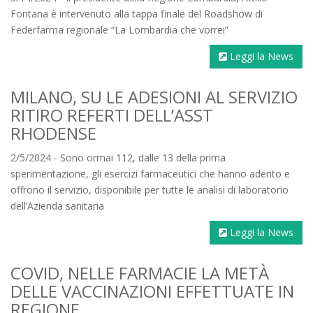
Fontana è intervenuto alla tappa finale del Roadshow di
Federfarma regionale “La Lombardia che vorrei”
Leggi la News
MILANO, SU LE ADESIONI AL SERVIZIO
RITIRO REFERTI DELL’ASST
RHODENSE
2/5/2024 - Sono ormai 112, dalle 13 della prima
sperimentazione, gli esercizi farmaceutici che hanno aderito e
offrono il servizio, disponibile per tutte le analisi di laboratorio
dell’Azienda sanitaria
Leggi la News
COVID, NELLE FARMACIE LA METÀ
DELLE VACCINAZIONI EFFETTUATE IN
REGIONE