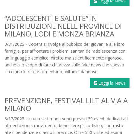
Leggi la News
“ADOLESCENTI E SALUTE” IN
DISTRIBUZIONE NELLE PROVINCE DI
MILANO, LODI E MONZA BRIANZA
3/31/2025 - L’opera si rivolge al pubblico dei giovani e alle loro
famiglie, per affrontare i problemi sanitari dell’adolescenza con
un linguaggio semplice, diretto ma scientificamente rigoroso,
anche allo scopo di fare chiarezza sulle fake news che spesso
circolano in rete e alimentano abitudini dannose
Leggi la News
PREVENZIONE, FESTIVAL LILT AL VIA A
MILANO
3/17/2025 - In una settimana sono previsti 39 eventi dedicati ad
alimentazione, movimento, benessere psico-fisico, contrasto
alle dipendenze e diagnosi precoce. Oltre 500 visite ed esami