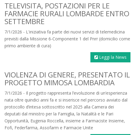
TELEVISITA, POSTAZIONI PER LE
FARMACIE RURALI LOMBARDE ENTRO
SETTEMBRE
7/1/2026 - L'iniziativa fa parte dei nuovi servizi di telemedicina
previsti dalla Missione 6-Componente 1 del Pnrr (domicilio come
primo ambiente di cura)
Leggi la News
VIOLENZA DI GENERE, PRESENTATO IL
PROGETTO MIMOSA LOMBARDIA
7/1/2026 - Il progetto rappresenta l’evoluzione di un’esperienza
nata oltre quindici anni fa e si inserisce nel percorso avviato dal
protocollo d’intesa sottoscritto nel 2025 alla Camera dei
deputati dal ministro per la Famiglia, la Natalità e le Pari
Opportunità, Eugenia Roccella, insieme a Farmaciste Insieme,
Fofi, Federfarma, Assofarm e Farmacie Unite