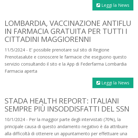
Leggi la News
LOMBARDIA, VACCINAZIONE ANTIFLU
IN FARMACIA GRATUITA PER TUTTI I
CITTADINI MAGGIORENNI
11/5/2024 - E' possibile prenotare sul sito di Regione
Prenotasalute e conoscere le farmacie che eseguono questo
servizio consultando il sito e la App di Federfarma Lombardia
Farmacia aperta
Leggi la News
STADA HEALTH REPORT: ITALIANI
SEMPRE PIÙ INSODDISFATTI DEL SSN
10/1/2024 - Per la maggior parte degli intervistati (70%), la
principale causa di questo andamento negativo è da attribuire
alla difficoltà di ottenere un appuntamento per effettuare una