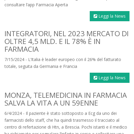
consultare l’app Farmacia Aperta
Leggi la News
INTEGRATORI, NEL 2023 MERCATO DI
OLTRE 4,5 MLD. E IL 78% È IN
FARMACIA
7/15/2024 - L’Italia è leader europeo con il 26% del fatturato
totale, seguita da Germania e Francia
Leggi la News
MONZA, TELEMEDICINA IN FARMACIA
SALVA LA VITA A UN 59ENNE
6/4/2024 - Il paziente è stato sottoposto a Ecg da uno dei
farmacisti dello staff, che ha quindi trasmesso il tracciato al
centro di refertazione di Htn, a Brescia. Pochi istanti e il medico
ha richiamato per segnalare l’infarto in corso e sollecitare una