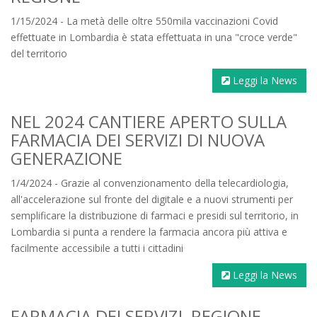
1/15/2024 - La metà delle oltre 550mila vaccinazioni Covid
effettuate in Lombardia è stata effettuata in una "croce verde"
del territorio
Leggi la News
NEL 2024 CANTIERE APERTO SULLA
FARMACIA DEI SERVIZI DI NUOVA
GENERAZIONE
1/4/2024 - Grazie al convenzionamento della telecardiologia,
all'accelerazione sul fronte del digitale e a nuovi strumenti per
semplificare la distribuzione di farmaci e presidi sul territorio, in
Lombardia si punta a rendere la farmacia ancora più attiva e
facilmente accessibile a tutti i cittadini
Leggi la News
FARMACIA DEI SERVIZI, REGIONE