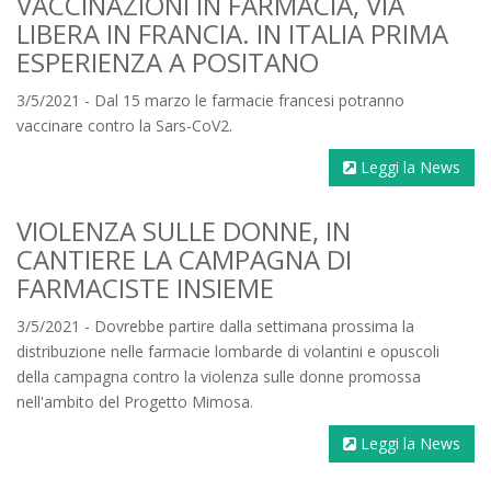
VACCINAZIONI IN FARMACIA, VIA
LIBERA IN FRANCIA. IN ITALIA PRIMA
ESPERIENZA A POSITANO
3/5/2021 - Dal 15 marzo le farmacie francesi potranno
vaccinare contro la Sars-CoV2.
Leggi la News
VIOLENZA SULLE DONNE, IN
CANTIERE LA CAMPAGNA DI
FARMACISTE INSIEME
3/5/2021 - Dovrebbe partire dalla settimana prossima la
distribuzione nelle farmacie lombarde di volantini e opuscoli
della campagna contro la violenza sulle donne promossa
nell'ambito del Progetto Mimosa.
Leggi la News