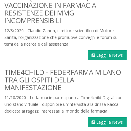
VACCINAZIONE IN FARMACIA
RESISTENZE DEI MMG
INCOMPRENSIBILI
12/3/2020 - Claudio Zanon, direttore scientifico di Motore
Sanità, l'organizzazione che promuove convegni e forum sui
temi della ricerca e dell'assistenza
Leggi la News
TIME4CHILD - FEDERFARMA MILANO
TRA GLI OSPITI DELLA
MANIFESTAZIONE
11/10/2020 - Le farmacie partecipano a Time4child Digital con
uno stand virtuale - disponibile un'intervista alla dr.ssa Racca
dedicata ai ragazzi interessati al mondo della farmacia
Leggi la News