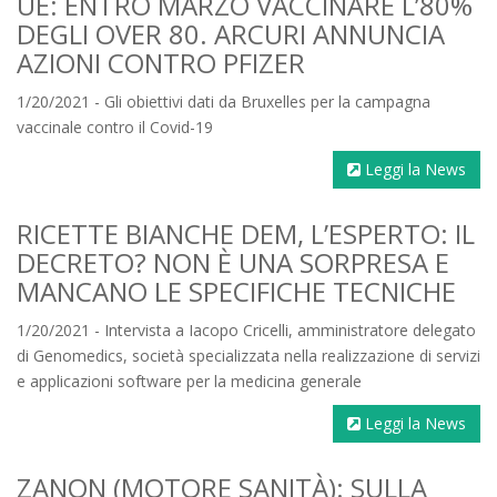
UE: ENTRO MARZO VACCINARE L’80%
DEGLI OVER 80. ARCURI ANNUNCIA
AZIONI CONTRO PFIZER
1/20/2021 - Gli obiettivi dati da Bruxelles per la campagna
vaccinale contro il Covid-19
Leggi la News
RICETTE BIANCHE DEM, L’ESPERTO: IL
DECRETO? NON È UNA SORPRESA E
MANCANO LE SPECIFICHE TECNICHE
1/20/2021 - Intervista a Iacopo Cricelli, amministratore delegato
di Genomedics, società specializzata nella realizzazione di servizi
e applicazioni software per la medicina generale
Leggi la News
ZANON (MOTORE SANITÀ): SULLA