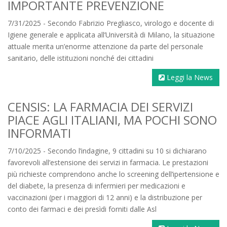
IMPORTANTE PREVENZIONE
7/31/2025 - Secondo Fabrizio Pregliasco, virologo e docente di
Igiene generale e applicata all’Università di Milano, la situazione
attuale merita un’enorme attenzione da parte del personale
sanitario, delle istituzioni nonché dei cittadini
Leggi la News
CENSIS: LA FARMACIA DEI SERVIZI
PIACE AGLI ITALIANI, MA POCHI SONO
INFORMATI
7/10/2025 - Secondo l’indagine, 9 cittadini su 10 si dichiarano
favorevoli all’estensione dei servizi in farmacia. Le prestazioni
più richieste comprendono anche lo screening dell’ipertensione e
del diabete, la presenza di infermieri per medicazioni e
vaccinazioni (per i maggiori di 12 anni) e la distribuzione per
conto dei farmaci e dei presìdi forniti dalle Asl