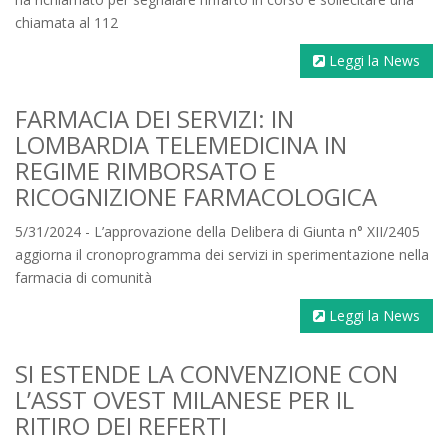
chiamata al 112
Leggi la News
FARMACIA DEI SERVIZI: IN
LOMBARDIA TELEMEDICINA IN
REGIME RIMBORSATO E
RICOGNIZIONE FARMACOLOGICA
5/31/2024 - L’approvazione della Delibera di Giunta n° XII/2405
aggiorna il cronoprogramma dei servizi in sperimentazione nella
farmacia di comunità
Leggi la News
SI ESTENDE LA CONVENZIONE CON
L’ASST OVEST MILANESE PER IL
RITIRO DEI REFERTI