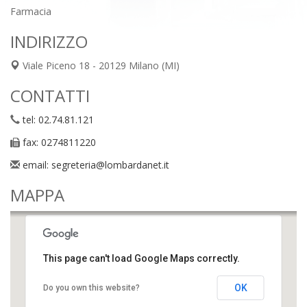
Farmacia
INDIRIZZO
Viale Piceno 18
-
20129
Milano
(MI)
CONTATTI
tel: 02.74.81.121
fax: 0274811220
email: segreteria@lombardanet.it
MAPPA
This page can't load Google Maps correctly.
OK
Do you own this website?
FEDERFARMA MILANO