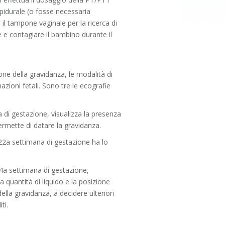
epidurale (o fosse necessaria
 il tampone vaginale per la ricerca di
 e contagiare il bambino durante il
one della gravidanza, le modalità di
azioni fetali. Sono tre le ecografie
na di gestazione, visualizza la presenza
permette di datare la gravidanza.
 22a settimana di gestazione ha lo
34a settimana di gestazione,
a quantità di liquido e la posizione
ella gravidanza, a decidere ulteriori
ti.