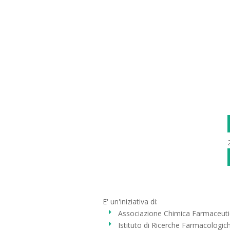
E' un'iniziativa di:
Associazione Chimica Farmaceutic
Istituto di Ricerche Farmacologic