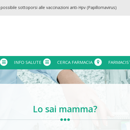
ile sottoporsi alle vaccinazioni anti-Hpv (Papillomavirus) e anti-difte
INFO SALUTE
CERCA FARMACIA
FARMACIS
Lo sai mamma?